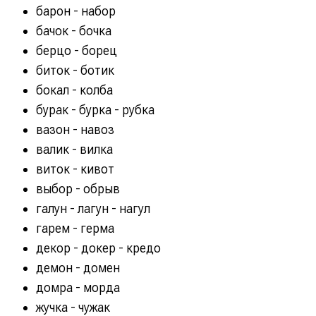
барон - набор
бачок - бочка
берцо - борец
биток - ботик
бокал - колба
бурак - бурка - рубка
вазон - навоз
валик - вилка
виток - кивот
выбор - обрыв
галун - лагун - нагул
гарем - герма
декор - докер - кредо
демон - домен
домра - морда
жучка - чужак