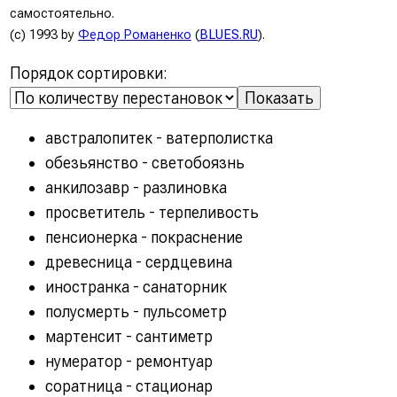
самостоятельно.
(c) 1993 by
Федор Романенко
(
BLUES.RU
).
Порядок сортировки:
австралопитек - ватерполистка
обезьянство - светобоязнь
анкилозавр - разлиновка
просветитель - терпеливость
пенсионерка - покраснение
древесница - сердцевина
иностранка - санаторник
полусмерть - пульсометр
мартенсит - сантиметр
нумератор - ремонтуар
соратница - стационар